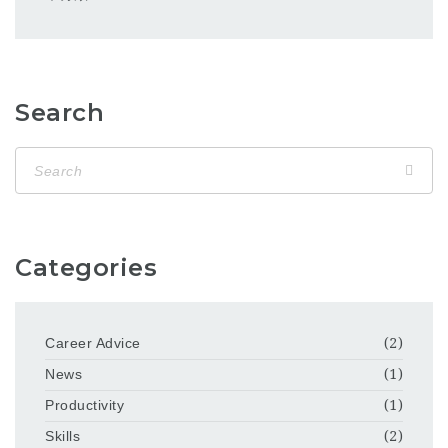
Search
Categories
Career Advice
(2)
News
(1)
Productivity
(1)
Skills
(2)