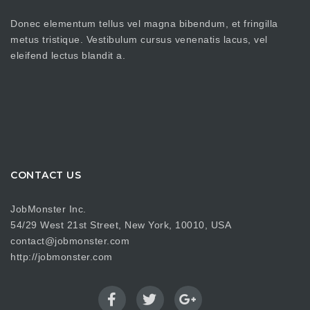
Donec elementum tellus vel magna bibendum, et fringilla
metus tristique. Vestibulum cursus venenatis lacus, vel
eleifend lectus blandit a.
CONTACT US
JobMonster Inc.
54/29 West 21st Street, New York, 10010, USA
contact@jobmonster.com
http://jobmonster.com