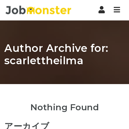
Nav
Author Archive for:
scarlettheilma
Nothing Found
アーカイブ