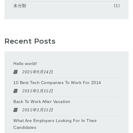
未分類
(1)
Recent Posts
Hello world!
2025年9月14日
10 Best Tech Companies To Work For 2014
2015年1月15日
Back To Work After Vacation
2015年1月15日
What Are Employers Looking For In Their
Candidates