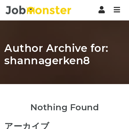
Nav
Author Archive for:
shannagerken8
Nothing Found
アーカイブ