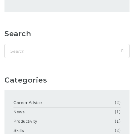
Search
Categories
Career Advice
(2)
News
(1)
Productivity
(1)
Skills
(2)