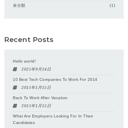
未分類
(1)
Recent Posts
Hello world!
2025年9月14日
10 Best Tech Companies To Work For 2014
2015年1月15日
Back To Work After Vacation
2015年1月15日
What Are Employers Looking For In Their
Candidates