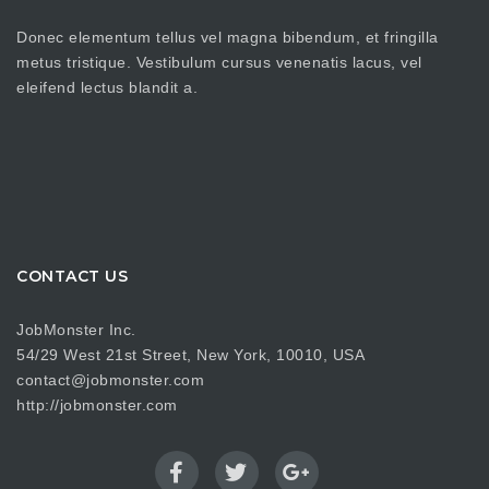
Donec elementum tellus vel magna bibendum, et fringilla
metus tristique. Vestibulum cursus venenatis lacus, vel
eleifend lectus blandit a.
CONTACT US
JobMonster Inc.
54/29 West 21st Street, New York, 10010, USA
contact@jobmonster.com
http://jobmonster.com