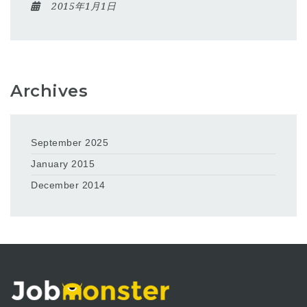
2015年1月1日
Archives
September 2025
January 2015
December 2014