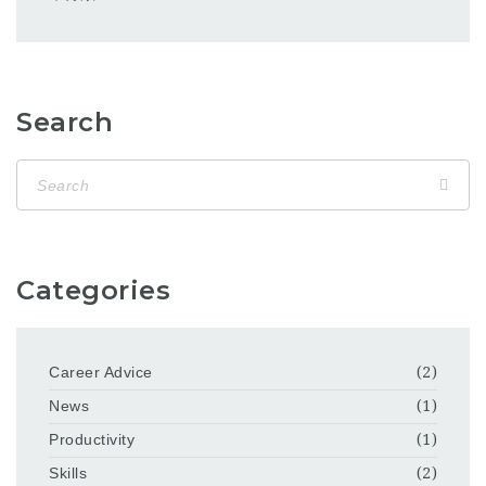
Search
Categories
Career Advice
(2)
News
(1)
Productivity
(1)
Skills
(2)