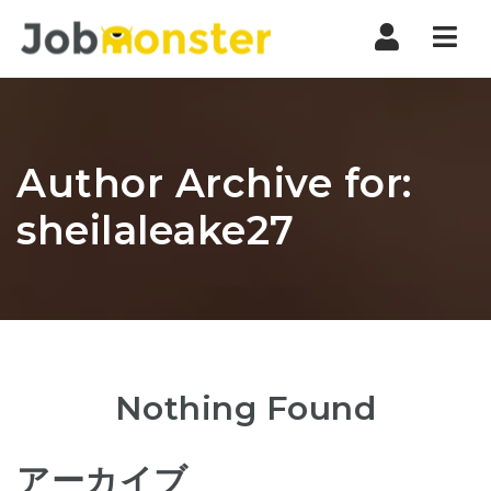
Nav
Author Archive for:
sheilaleake27
Nothing Found
アーカイブ