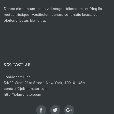
Donec elementum tellus vel magna bibendum, et fringilla
metus tristique. Vestibulum cursus venenatis lacus, vel
eleifend lectus blandit a.
CONTACT US
JobMonster Inc.
54/29 West 21st Street, New York, 10010, USA
contact@jobmonster.com
http://jobmonster.com