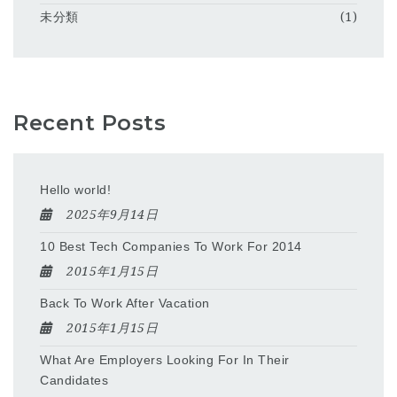
未分類
(1)
Recent Posts
Hello world!
2025年9月14日
10 Best Tech Companies To Work For 2014
2015年1月15日
Back To Work After Vacation
2015年1月15日
What Are Employers Looking For In Their
Candidates