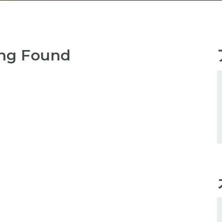
ng Found