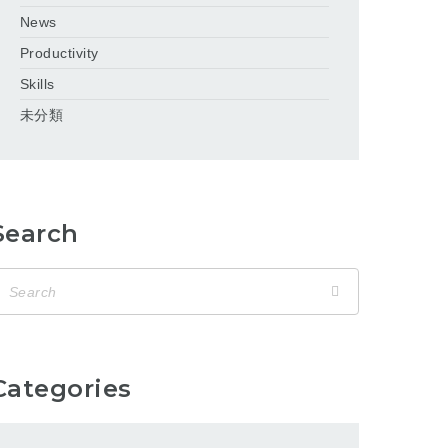
News
Productivity
Skills
未分類
Search
Categories