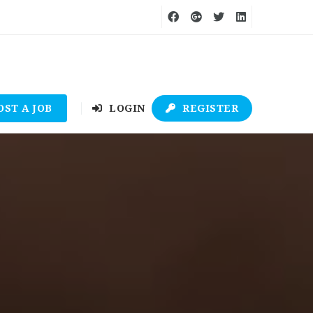
OST A JOB
LOGIN
REGISTER