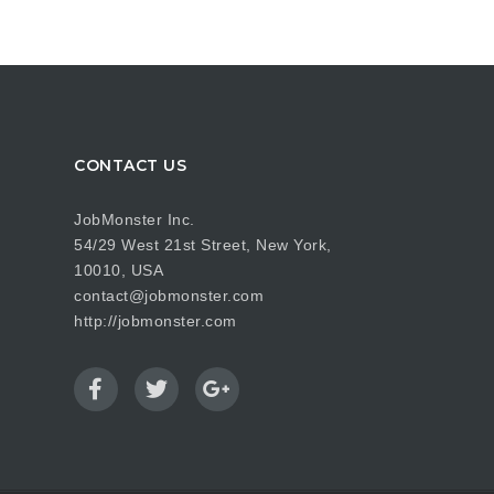
CONTACT US
JobMonster Inc.
54/29 West 21st Street, New York,
10010, USA
contact@jobmonster.com
http://jobmonster.com