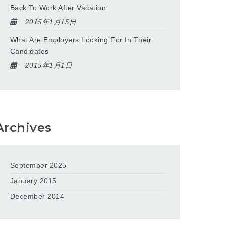
Back To Work After Vacation
2015年1月15日
What Are Employers Looking For In Their
Candidates
2015年1月1日
Archives
September 2025
January 2015
December 2014