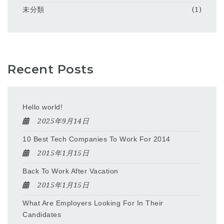
未分類
(1)
Recent Posts
Hello world!
2025年9月14日
10 Best Tech Companies To Work For 2014
2015年1月15日
Back To Work After Vacation
2015年1月15日
What Are Employers Looking For In Their
Candidates