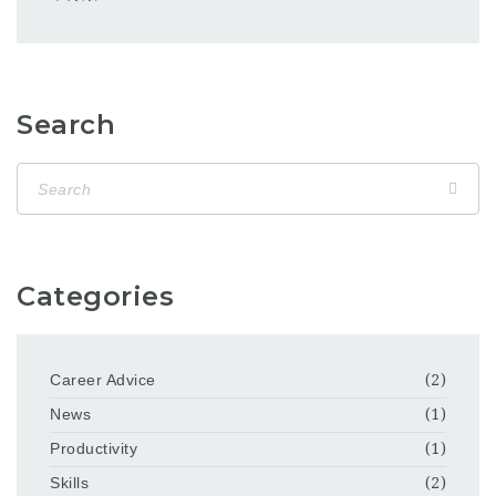
Search
Categories
Career Advice
(2)
News
(1)
Productivity
(1)
Skills
(2)