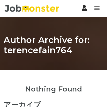
Nav
Author Archive for:
terencefain764
Nothing Found
アーカイブ