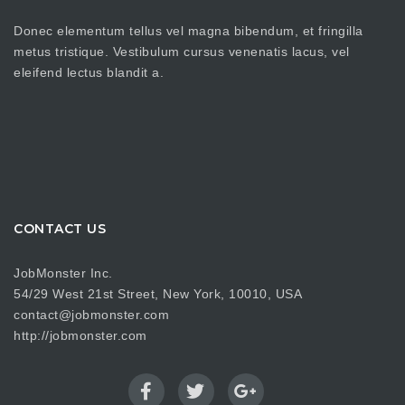
Donec elementum tellus vel magna bibendum, et fringilla
metus tristique. Vestibulum cursus venenatis lacus, vel
eleifend lectus blandit a.
CONTACT US
JobMonster Inc.
54/29 West 21st Street, New York, 10010, USA
contact@jobmonster.com
http://jobmonster.com