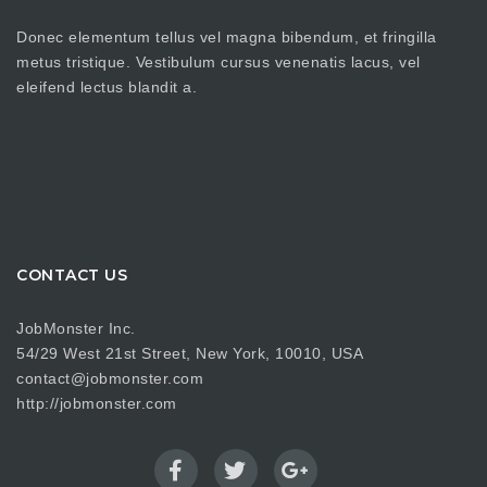
Donec elementum tellus vel magna bibendum, et fringilla
metus tristique. Vestibulum cursus venenatis lacus, vel
eleifend lectus blandit a.
CONTACT US
JobMonster Inc.
54/29 West 21st Street, New York, 10010, USA
contact@jobmonster.com
http://jobmonster.com