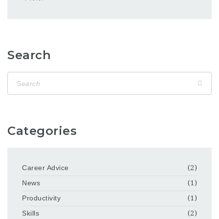
Search
Categories
Career Advice
(2)
News
(1)
Productivity
(1)
Skills
(2)