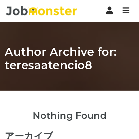
Nav
Author Archive for:
teresaatencio8
Nothing Found
アーカイブ