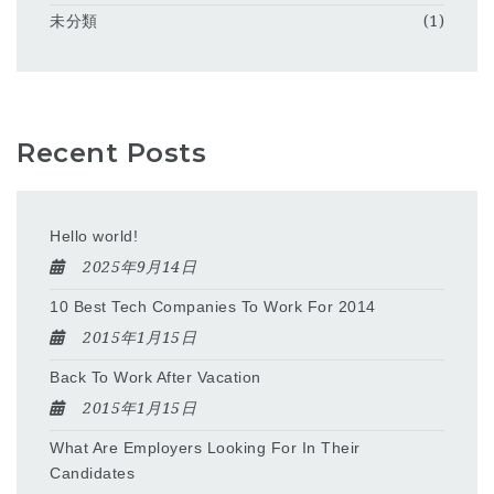
未分類
(1)
Recent Posts
Hello world!
2025年9月14日
10 Best Tech Companies To Work For 2014
2015年1月15日
Back To Work After Vacation
2015年1月15日
What Are Employers Looking For In Their
Candidates