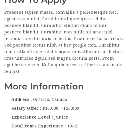
Praesent sapien massa, convallis a pellentesque nec,
egestas non nisi. Curabitur aliquet quam id dui
posuere blandit. Curabitur aliquet quam id dui
posuere blandit. Curabitur non nulla sit amet nisl
tempus convallis quis ac lectus. Proin eget tortor risus.
Sed porttitor lectus nibh at hr@google.com. Curabitur
non nulla sit amet nisl tempus convallis quis ac lectus.
Cras ultricies ligula sed magna dictum porta. Proin
eget tortor risus. Nulla quis lorem ut libero malesuada
feugiat.
More Information
Address
Ontario, Canada
Salary Offer
$10.000 ~ $20.000
Experience Level
Junior
Total Years Experience
10-20