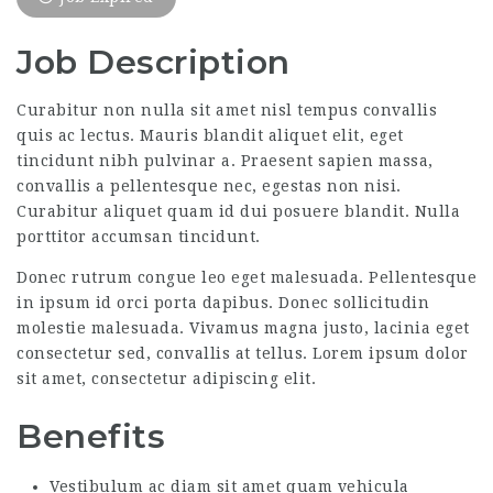
Job Description
Curabitur non nulla sit amet nisl tempus convallis
quis ac lectus. Mauris blandit aliquet elit, eget
tincidunt nibh pulvinar a. Praesent sapien massa,
convallis a pellentesque nec, egestas non nisi.
Curabitur aliquet quam id dui posuere blandit. Nulla
porttitor accumsan tincidunt.
Donec rutrum congue leo eget malesuada. Pellentesque
in ipsum id orci porta dapibus. Donec sollicitudin
molestie malesuada. Vivamus magna justo, lacinia eget
consectetur sed, convallis at tellus. Lorem ipsum dolor
sit amet, consectetur adipiscing elit.
Benefits
Vestibulum ac diam sit amet quam vehicula