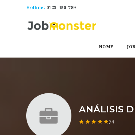
Hotline:
0123-456-789
HOME
JO
ANÁLISIS D
(0)