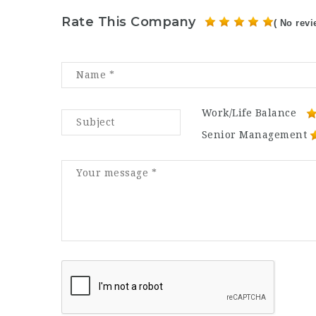
Rate This Company
( No revi
Work/Life Balance
Senior Management