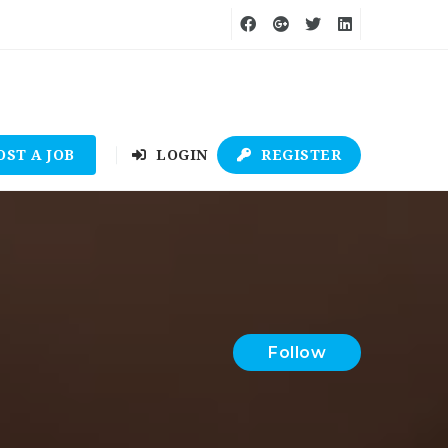
OST A JOB
LOGIN
REGISTER
Follow