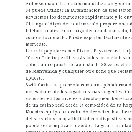
Autoexclusión. La plataforma utiliza un genera
Se puede utilizar la autenticación de tres facto
Revisamos los documentos rápidamente y le env
Obtenga códigos de confirmación proporcionand
teléfono reales. Si un pago demora demasiado, 
cómo solucionarlo. Puede exportar fácilmente s
momento.
Los más populares son Bizum, Paysafecard, tarje
“Cajero” de tu perfil, verás todos los métodos de
aplica un requisito de apuesta de 30 veces el mo
de bienvenida y cualquier otro bono que reclame
apuesta.
Swift Casino se presenta como una plataforma de
necesidades de los jugadores más exigentes. C
ascender en los niveles y desbloquear beneficio
de un casino real desde la comodidad de tu hoga
Nuestro equipo ha evaluado licencias, bonificac
del servicio y compatibilidad con dispositivos 
puede ser complicado debido a la gran cantidad 