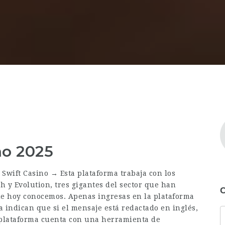
no 2025
 Swift Casino → Esta plataforma trabaja con los
h y Evolution, tres gigantes del sector que han
C
que hoy conocemos. Apenas ingresas en la plataforma
a indican que si el mensaje está redactado en inglés,
 plataforma cuenta con una herramienta de