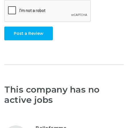
Post a Review
This company has no
active jobs