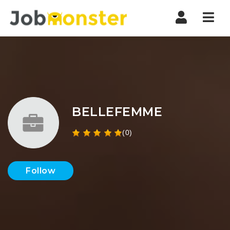
Nav
BELLEFEMME
(0)
Follow