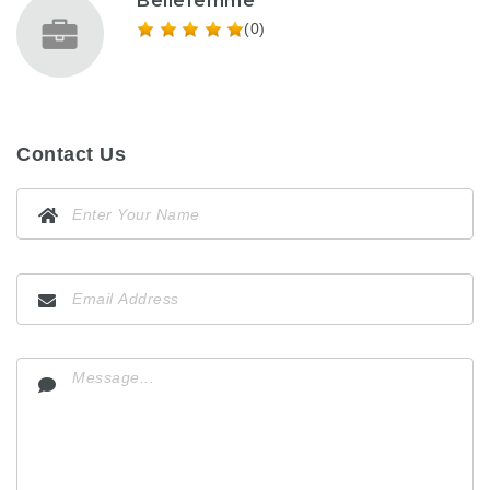
Bellefemme
(0)
Contact Us