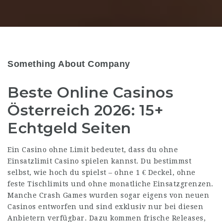
Something About Company
Beste Online Casinos
Österreich 2026: 15+
Echtgeld Seiten
Ein Casino ohne Limit bedeutet, dass du ohne
Einsatzlimit Casino spielen kannst. Du bestimmst
selbst, wie hoch du spielst – ohne 1 € Deckel, ohne
feste Tischlimits und ohne monatliche Einsatzgrenzen.
Manche Crash Games wurden sogar eigens von neuen
Casinos entworfen und sind exklusiv nur bei diesen
Anbietern verfügbar. Dazu kommen frische Releases,