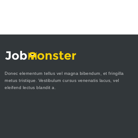
Donec elementum tellus vel magna bibendum, et fringilla
metus tristique. Vestibulum cursus venenatis lacus, vel
eleifend lectus blandit a.