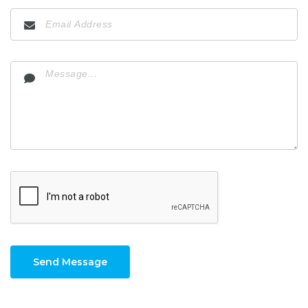
Send Message