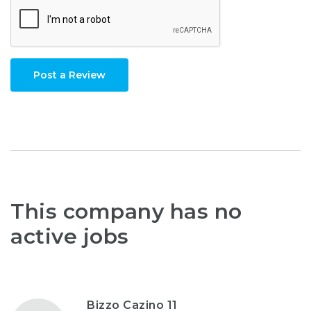
Post a Review
This company has no
active jobs
Bizzo Cazino 11