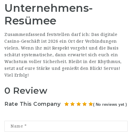
Unternehmens-
Resümee
Zusammenfassend feststellen darf ich: Das digitale
Casino-Geschäft ist 2026 ein Ort der Verbindungen
vielen. Wenn ihr mit Respekt vorgeht und die Basis
schätzt systematische, dann erwartet sich euch ein
Wachstum voller Sicherheit. Bleibt in der Rhythmus,
setzt auf eure Stärke und genießt den Blick! Servus!
Viel Erfolg!
0 Review
Rate This Company
( No reviews yet )