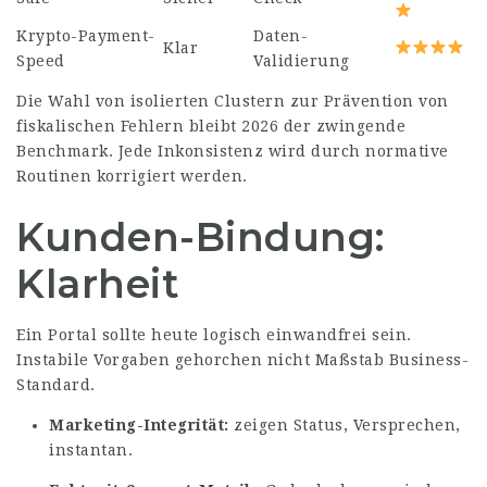
Krypto-Payment-
Daten-
Klar
Speed
Validierung
Die Wahl von isolierten Clustern zur Prävention von
fiskalischen Fehlern bleibt 2026 der zwingende
Benchmark. Jede Inkonsistenz wird durch normative
Routinen korrigiert werden.
Kunden-Bindung:
Klarheit
Ein Portal sollte heute logisch einwandfrei sein.
Instabile Vorgaben gehorchen nicht Maßstab Business-
Standard.
Marketing-Integrität:
zeigen Status, Versprechen,
instantan.