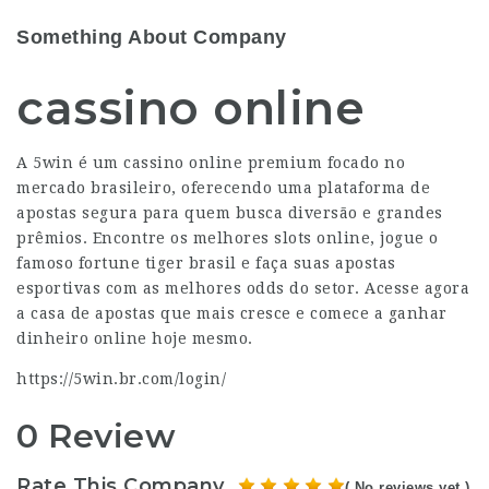
Something About Company
cassino online
A 5win é um cassino online premium focado no
mercado brasileiro, oferecendo uma plataforma de
apostas segura para quem busca diversão e grandes
prêmios. Encontre os melhores slots online, jogue o
famoso fortune tiger brasil e faça suas apostas
esportivas com as melhores odds do setor. Acesse agora
a casa de apostas que mais cresce e comece a ganhar
dinheiro online hoje mesmo.
https://5win.br.com/login/
0 Review
Rate This Company
( No reviews yet )