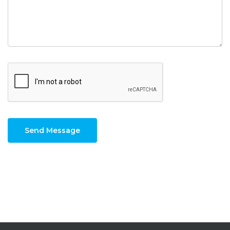
Send Message