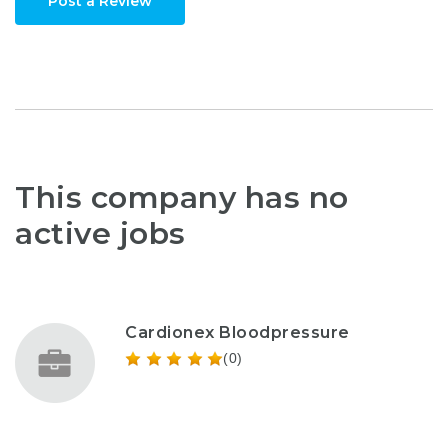
Post a Review
This company has no
active jobs
Cardionex Bloodpressure
(0)