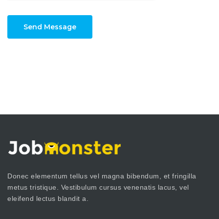
Send Message
Donec elementum tellus vel magna bibendum, et fringilla
metus tristique. Vestibulum cursus venenatis lacus, vel
eleifend lectus blandit a.