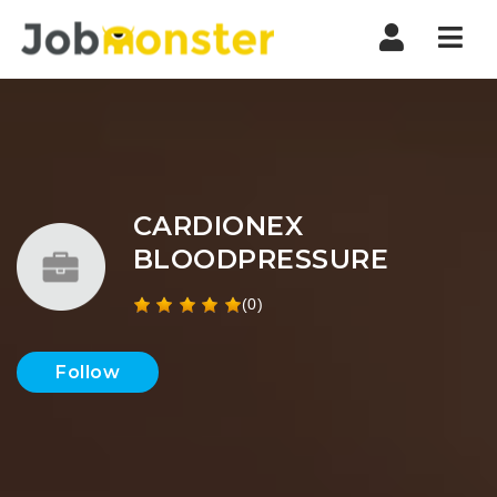
Nav
CARDIONEX
BLOODPRESSURE
(0)
Follow