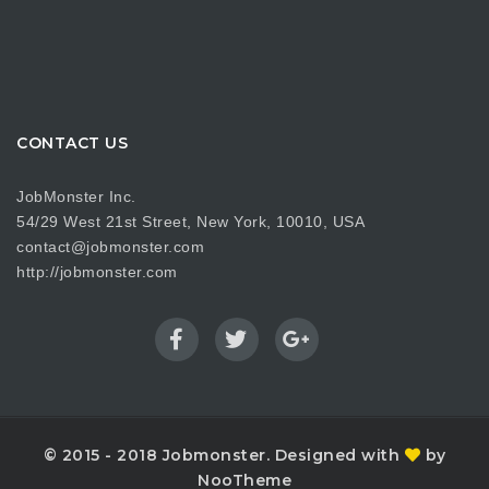
CONTACT US
JobMonster Inc.
54/29 West 21st Street, New York, 10010, USA
contact@jobmonster.com
http://jobmonster.com
© 2015 - 2018 Jobmonster. Designed with
by
NooTheme