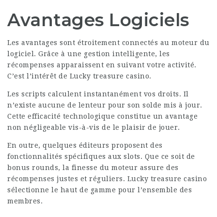
Avantages Logiciels
Les avantages sont étroitement connectés au moteur du
logiciel. Grâce à une gestion intelligente, les
récompenses apparaissent en suivant votre activité.
C’est l’intérêt de Lucky treasure casino.
Les scripts calculent instantanément vos droits. Il
n’existe aucune de lenteur pour son solde mis à jour.
Cette efficacité technologique constitue un avantage
non négligeable vis-à-vis de le plaisir de jouer.
En outre, quelques éditeurs proposent des
fonctionnalités spécifiques aux slots. Que ce soit de
bonus rounds, la finesse du moteur assure des
récompenses justes et réguliers. Lucky treasure casino
sélectionne le haut de gamme pour l’ensemble des
membres.