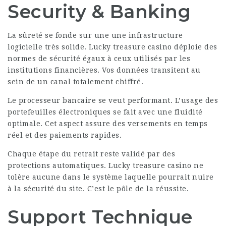
Security & Banking
La sûreté se fonde sur une une infrastructure
logicielle très solide. Lucky treasure casino déploie des
normes de sécurité égaux à ceux utilisés par les
institutions financières. Vos données transitent au
sein de un canal totalement chiffré.
Le processeur bancaire se veut performant. L’usage des
portefeuilles électroniques se fait avec une fluidité
optimale. Cet aspect assure des versements en temps
réel et des paiements rapides.
Chaque étape du retrait reste validé par des
protections automatiques. Lucky treasure casino ne
tolère aucune dans le système laquelle pourrait nuire
à la sécurité du site. C’est le pôle de la réussite.
Support Technique