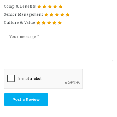
Comp & Benefits
Senior Management
Culture & Value
Post a Review