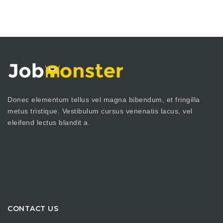
Donec elementum tellus vel magna bibendum, et fringilla
metus tristique. Vestibulum cursus venenatis lacus, vel
eleifend lectus blandit a.
CONTACT US