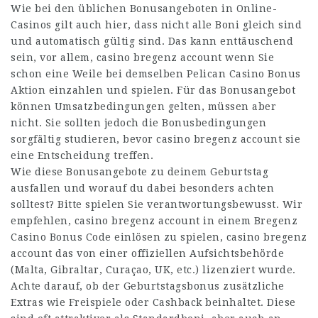
Wie bei den üblichen Bonusangeboten in Online-
Casinos gilt auch hier, dass nicht alle Boni gleich sind
und automatisch gültig sind. Das kann enttäuschend
sein, vor allem,
casino bregenz account
wenn Sie
schon eine Weile bei demselben
Pelican Casino Bonus
Aktion
einzahlen und spielen. Für das Bonusangebot
können Umsatzbedingungen gelten, müssen aber
nicht. Sie sollten jedoch die Bonusbedingungen
sorgfältig studieren, bevor
casino bregenz account
sie
eine Entscheidung treffen.
Wie diese Bonusangebote zu deinem Geburtstag
ausfallen und worauf du dabei besonders achten
solltest? Bitte spielen Sie verantwortungsbewusst. Wir
empfehlen,
casino bregenz account
in einem
Bregenz
Casino Bonus Code einlösen
zu spielen,
casino bregenz
account
das von einer offiziellen Aufsichtsbehörde
(Malta, Gibraltar, Curaçao, UK, etc.) lizenziert wurde.
Achte darauf, ob der Geburtstagsbonus zusätzliche
Extras wie Freispiele oder Cashback beinhaltet. Diese