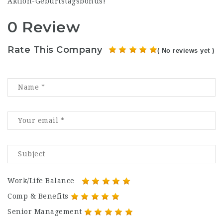
Aktion
-Geburtstagsbonus!
0 Review
Rate This Company
( No reviews yet )
Work/Life Balance
Comp & Benefits
Senior Management