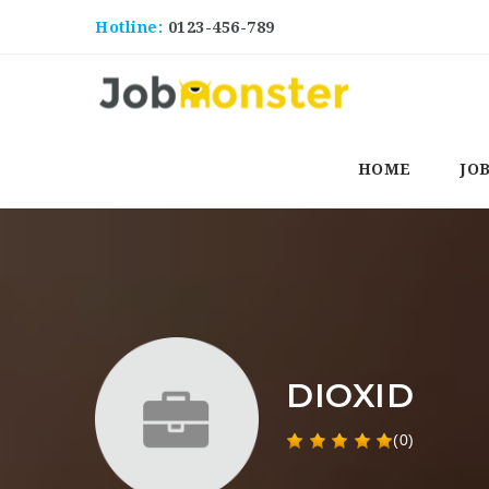
Hotline:
0123-456-789
HOME
JO
DIOXID
(0)