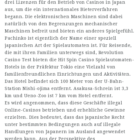
drei Lizenzen für den Betrieb von Casinos in Japan
aus, um die ein internationales Bieterverfahren
begann. Die elektronischen Maschinen sind dabei
natürlich von den Begrenzungen mechanischer
Maschinen befreit und bieten ein anderes Spielgefühl.
Pachinko ist eigentlich der Name einer speziell
japanischen Art der Spielautomaten ist. Für Reisende,
die mit ihren Familien unterwegs sind,
Revolution
Casino Test
bieten die
Hit Spin Casino Spielautomaten
-
Hotels in der Präfektur Tokio eine Vielzahl von
familienfreundlichen Einrichtungen und Aktivitäten.
Das Hotel befindet sich 100 Meter von der U-Bahn-
Station Nishi-ojima entfernt. Asakusa-Schrein ist 3,3
km und Ueno-Zoo ist 7 km vom Hotel entfernt.
Es wird angenommen, dass diese Geschäfte illegal
Online-Casinos betrieben und erhebliche Gewinne
erzielten. Dies bedeutet, dass das japanische Recht
unter bestimmten Bedingungen auch auf illegale
Handlungen von Japanern im Ausland angewendet
werden kann. Aus der Perspektive des