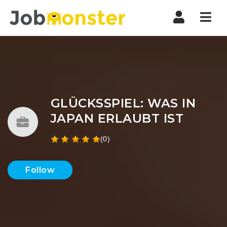
Nav
GLÜCKSSPIEL: WAS IN
JAPAN ERLAUBT IST
(0)
Follow