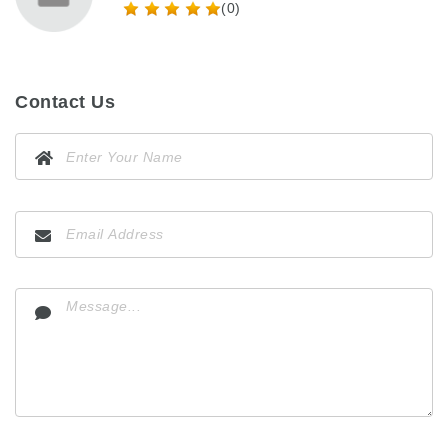
(0)
Contact Us