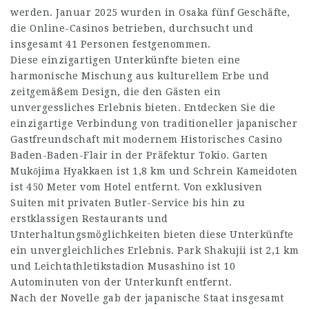
werden. Januar 2025 wurden in Osaka fünf Geschäfte,
die Online-Casinos betrieben, durchsucht und
insgesamt 41 Personen festgenommen.
Diese einzigartigen Unterkünfte bieten eine
harmonische Mischung aus kulturellem Erbe und
zeitgemäßem Design, die den Gästen ein
unvergessliches Erlebnis bieten. Entdecken Sie die
einzigartige Verbindung von traditioneller japanischer
Gastfreundschaft mit modernem
Historisches Casino
Baden-Baden
-Flair in der Präfektur Tokio. Garten
Mukōjima Hyakkaen ist 1,8 km und Schrein Kameidoten
ist 450 Meter vom Hotel entfernt. Von exklusiven
Suiten mit privaten Butler-Service bis hin zu
erstklassigen Restaurants und
Unterhaltungsmöglichkeiten bieten diese Unterkünfte
ein unvergleichliches Erlebnis. Park Shakujii ist 2,1 km
und Leichtathletikstadion Musashino ist 10
Autominuten von der Unterkunft entfernt.
Nach der Novelle gab der japanische Staat insgesamt