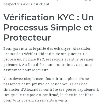
respect vis-à-vis du client.
Vérification KYC : Un
Processus Simple et
Protecteur
Pour garantir la légalité des échanges, Alexander
Casino doit vérifier l’identité de ses joueurs. Ce
processus, nommé KYC, est requis avant le premier
paiement. Au lieu d’être une contrainte, c’est une
assurance pour le joueur.
Vous devez simplement fournir une photo d’une
passeport et un preuve de résidence. Le service
financier d’Alexander contrôle ces pièces rapidement.
Dès que le compte est confirmé, le chemin est libre
pour tous vos encaissements à venir.