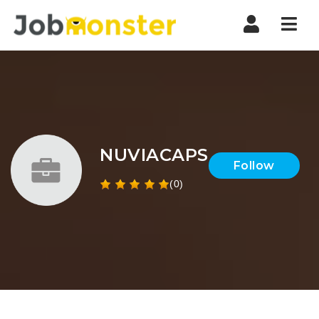
Nav
NUVIACAPS
Follow
(0)