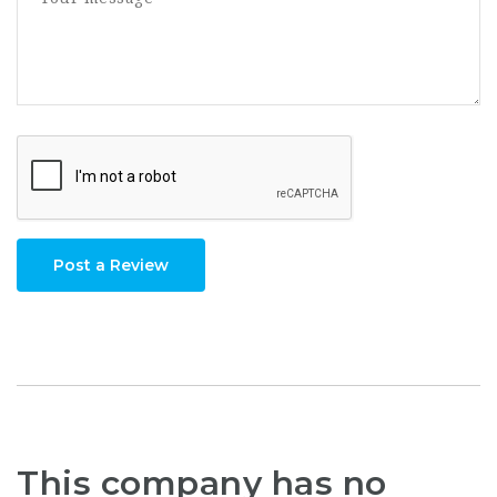
Post a Review
This company has no