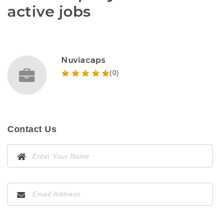
active jobs
Nuviacaps
(0)
Contact Us