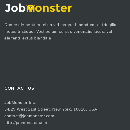
Donec elementum tellus vel magna bibendum, et fringilla
metus tristique. Vestibulum cursus venenatis lacus, vel
eleifend lectus blandit a.
CONTACT US
JobMonster Inc.
54/29 West 21st Street, New York, 10010, USA
contact@jobmonster.com
http://jobmonster.com