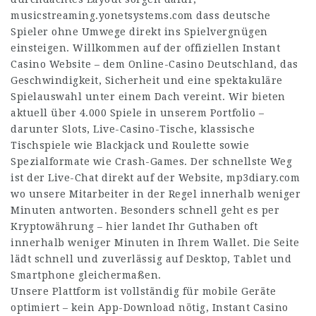
musicstreaming.yonetsystems.com
dass deutsche
Spieler ohne Umwege direkt ins Spielvergnügen
einsteigen. Willkommen auf der offiziellen Instant
Casino Website – dem Online-Casino Deutschland, das
Geschwindigkeit, Sicherheit und eine spektakuläre
Spielauswahl unter einem Dach vereint. Wir bieten
aktuell über 4.000 Spiele in unserem Portfolio –
darunter Slots, Live-Casino-Tische, klassische
Tischspiele wie Blackjack und Roulette sowie
Spezialformate wie Crash-Games. Der schnellste Weg
ist der Live-Chat direkt auf der Website,
mp3diary.com
wo unsere Mitarbeiter in der Regel innerhalb weniger
Minuten antworten. Besonders schnell geht es per
Kryptowährung – hier landet Ihr Guthaben oft
innerhalb weniger Minuten in Ihrem Wallet. Die Seite
lädt schnell und zuverlässig auf Desktop, Tablet und
Smartphone gleichermaßen.
Unsere Plattform ist vollständig für mobile Geräte
optimiert – kein App-Download nötig,
Instant Casino