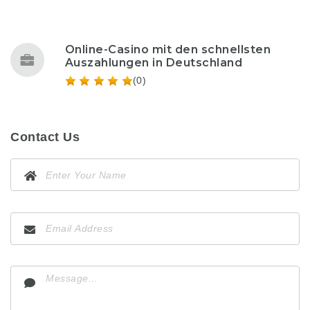
Online-Casino mit den schnellsten
Auszahlungen in Deutschland
(0)
Contact Us