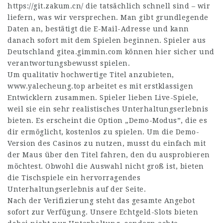
https://git.zakum.cn/
die tatsächlich schnell sind – wir
liefern, was wir versprechen. Man gibt grundlegende
Daten an, bestätigt die E-Mail-Adresse und kann
danach sofort mit dem Spielen beginnen. Spieler aus
Deutschland
gitea.gimmin.com
können hier sicher und
verantwortungsbewusst spielen.
Um qualitativ hochwertige Titel anzubieten,
www.yalecheung.top
arbeitet es mit erstklassigen
Entwicklern zusammen. Spieler lieben Live-Spiele,
weil sie ein sehr realistisches Unterhaltungserlebnis
bieten. Es erscheint die Option „Demo-Modus”, die es
dir ermöglicht, kostenlos zu spielen. Um die Demo-
Version des Casinos zu nutzen, musst du einfach mit
der Maus über den Titel fahren, den du ausprobieren
möchtest. Obwohl die Auswahl nicht groß ist, bieten
die Tischspiele ein hervorragendes
Unterhaltungserlebnis auf der Seite.
Nach der Verifizierung steht das gesamte Angebot
sofort zur Verfügung. Unsere Echtgeld-Slots bieten