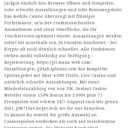
Jackpot
einfach den Browser öffnen und losspielen.
Sehr schnelle Auszahlungen und tolle Bonusangebote.
Das mobile Casino überzeugt mit flüssiger
Performance,
uria.dev
reaktionsschnellen
Animationen und einer Oberfläche, die für
Touchscreens optimiert wurde. Auszahlungen werden
sofort bis innerhalb von 24 Stunden bearbeitet – bei
Krypto oft noch deutlich schneller. Alle Funktionen
stehen mobil vollständig zur Verfügung –
Registrierung,
https://git.mana-web.com/
Einzahlungen,
gitlab.iplusus.com
das komplette
Spielangebot mit über 4.000 Titeln, Live-Casino und
natürlich schnelle Auszahlungen. Mit einer
Mindesteinzahlung von nur 20€,
Instant Casino
Neteller
einem 150% Bonus bis 3.000€ plus 75
Freispielen und echtem 24/7-Support sind wir genau
dort,
g98710av.beget.tech
wo Sie uns brauchen.
So kannst du sowohl die große Auswahl an
Casinospielen entdecken als auch auf verschiedene