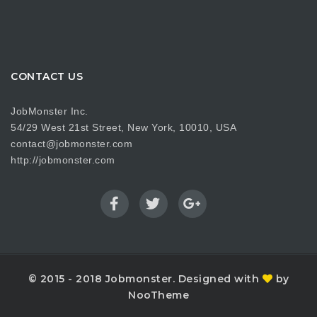
CONTACT US
JobMonster Inc.
54/29 West 21st Street, New York, 10010, USA
contact@jobmonster.com
http://jobmonster.com
© 2015 - 2018 Jobmonster. Designed with
by
NooTheme