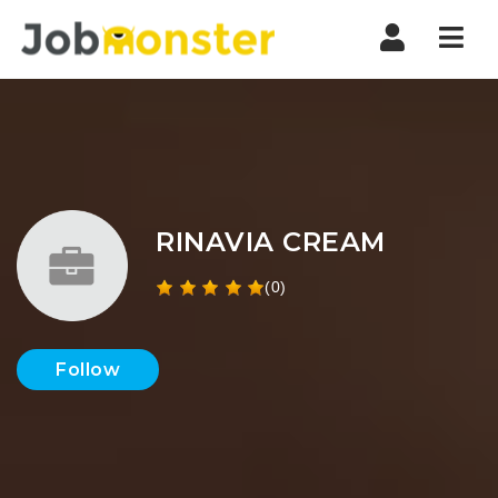
Nav
RINAVIA CREAM
(0)
Follow