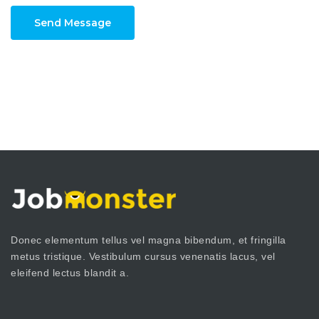
Send Message
Donec elementum tellus vel magna bibendum, et fringilla
metus tristique. Vestibulum cursus venenatis lacus, vel
eleifend lectus blandit a.