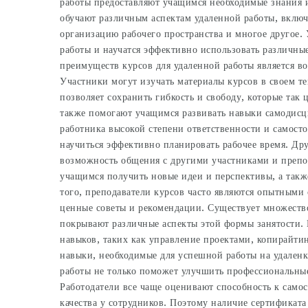
работы предоставляют учащимся необходимые знания и
обучают различным аспектам удаленной работы, включ
организацию рабочего пространства и многое другое.
работы и научатся эффективно использовать различн
преимуществ курсов для удаленной работы является во
Участники могут изучать материалы курсов в своем те
позволяет сохранить гибкость и свободу, которые так 
также помогают учащимся развивать навыки самодисци
работника высокой степени ответственности и самосто
научиться эффективно планировать рабочее время. Др
возможность общения с другими участниками и препо
учащимся получить новые идеи и перспективы, а так
того, преподаватели курсов часто являются опытными 
ценные советы и рекомендации. Существует множество
покрывают различные аспекты этой формы занятости. 
навыков, таких как управление проектами, копирайти
навыки, необходимые для успешной работы на удаленке
работы не только поможет улучшить профессиональны
Работодатели все чаще оценивают способность к само
качества у сотрудников. Поэтому наличие сертификата