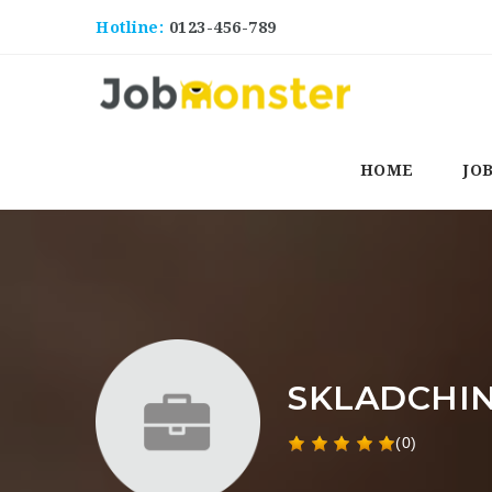
Hotline:
0123-456-789
HOME
JO
SKLADCHIN
(0)