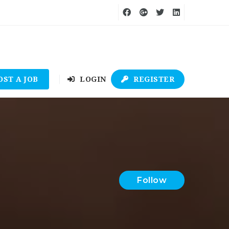
OST A JOB
LOGIN
REGISTER
Follow