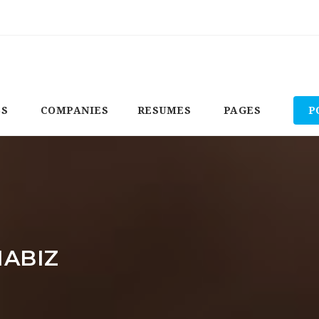
BS
COMPANIES
RESUMES
PAGES
P
ABIZ