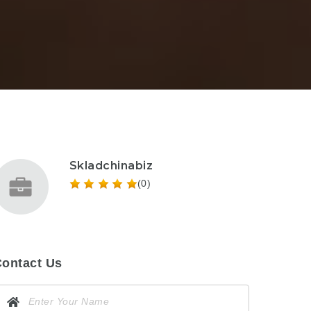
Skladchinabiz
(0)
ontact Us