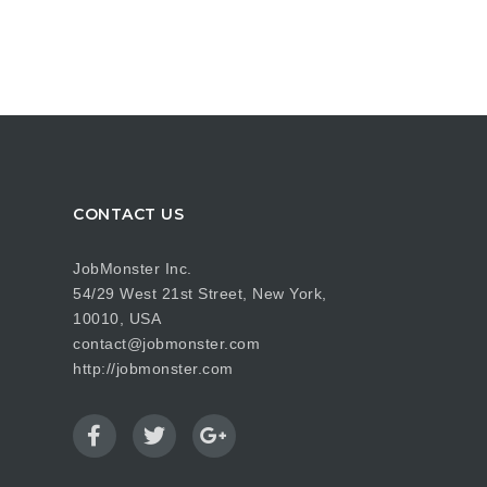
CONTACT US
JobMonster Inc.
54/29 West 21st Street, New York,
10010, USA
contact@jobmonster.com
http://jobmonster.com