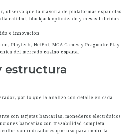
dor, observo que la mayoría de plataformas españolas
alta calidad, blackjack optimizado y mesas híbridas
ción e innovación.
ion, Playtech, NetEnt, MGA Games y Pragmatic Play.
écnica del mercado
casino espana
.
 estructura
erador, por lo que la analizo con detalle en cada
nte con tarjetas bancarias, monederos electrónicos
luciones bancarias con trazabilidad completa.
 ocultos son indicadores que uso para medir la