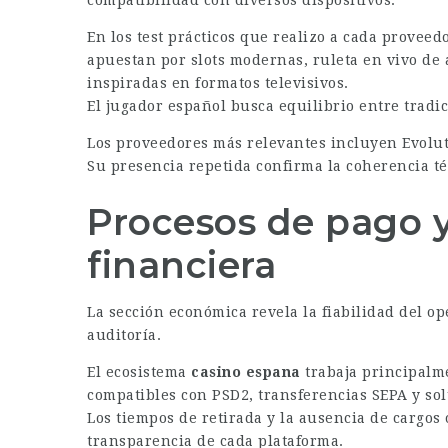
compatibilidad con diversos dispositivos.
En los test prácticos que realizo a cada provee
apuestan por slots modernas, ruleta en vivo de 
inspiradas en formatos televisivos.
El jugador español busca equilibrio entre tradi
Los proveedores más relevantes incluyen Evolut
Su presencia repetida confirma la coherencia t
Procesos de pago y
financiera
La sección económica revela la fiabilidad del op
auditoría.
El ecosistema
casino espana
trabaja principalme
compatibles con PSD2, transferencias SEPA y so
Los tiempos de retirada y la ausencia de cargos
transparencia de cada plataforma.