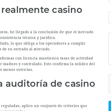
 realmente casino
eos, he llegado a la conclusión de que el mercado
onsistencia técnica y jurídica.
ado, lo que obliga a los operadores a cumplir
 de su entrada al mercado.
taformas con licencia mantienen tasas de actividad
tor maduro y controlado. Esto confirma la solidez del
s menos estrictas.
a auditoría de casino
 reguladas, aplico un conjunto de criterios que