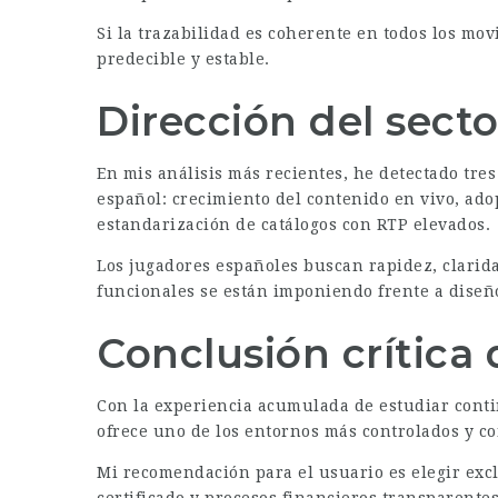
Si la trazabilidad es coherente en todos los mo
predecible y estable.
Dirección del secto
En mis análisis más recientes, he detectado tre
español: crecimiento del contenido en vivo, ad
estandarización de catálogos con RTP elevados.
Los jugadores españoles buscan rapidez, clarida
funcionales se están imponiendo frente a diseñ
Conclusión crítica 
Con la experiencia acumulada de estudiar cont
ofrece uno de los entornos más controlados y co
Mi recomendación para el usuario es elegir exc