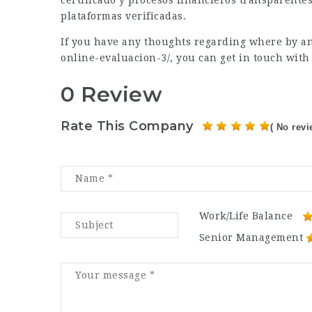
certificado y procesos financieros transparente
plataformas verificadas.
If you have any thoughts regarding where by a
online-evaluacion-3/
, you can get in touch with
0 Review
Rate This Company
( No revi
Work/Life Balance
Senior Management