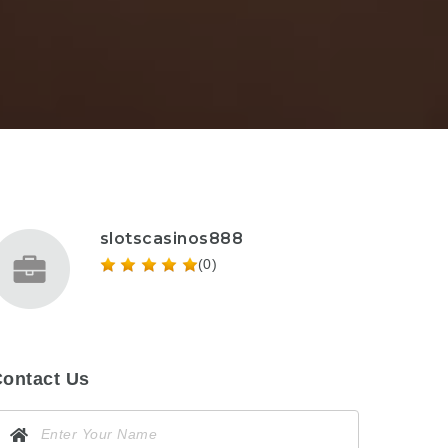
slotscasinos888
(0)
ontact Us