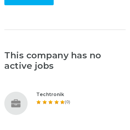
This company has no
active jobs
Techtronik
(0)