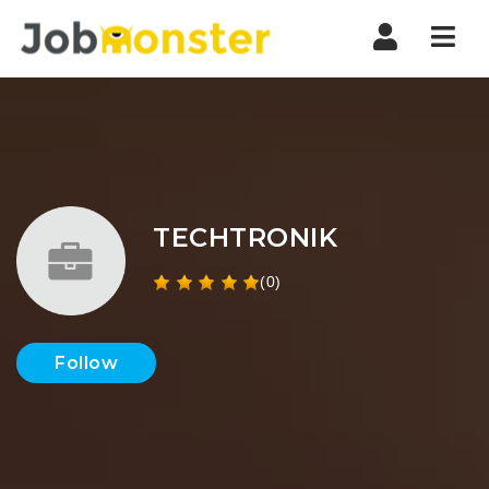
Nav
TECHTRONIK
(0)
Follow