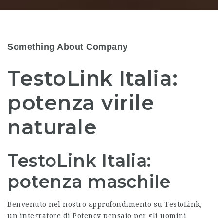
Something About Company
TestoLink Italia:
potenza virile
naturale
TestoLink Italia:
potenza maschile
Benvenuto nel nostro approfondimento su
TestoLink
,
un integratore di Potency pensato per gli uomini