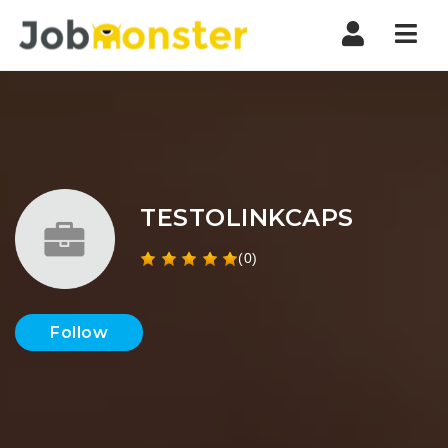
Nav
TESTOLINKCAPS
(0)
Follow