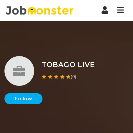
Nav
TOBAGO LIVE
(0)
Follow