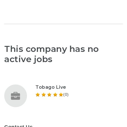
This company has no
active jobs
Tobago Live
(0)