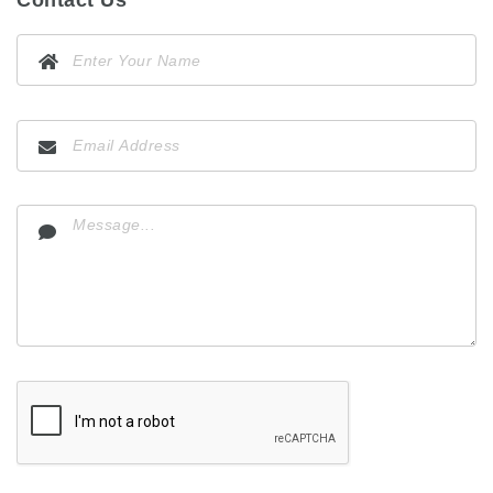
Contact Us