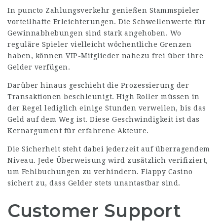
In puncto Zahlungsverkehr genießen Stammspieler
vorteilhafte Erleichterungen. Die Schwellenwerte für
Gewinnabhebungen sind stark angehoben. Wo
reguläre Spieler vielleicht wöchentliche Grenzen
haben, können VIP-Mitglieder nahezu frei über ihre
Gelder verfügen.
Darüber hinaus geschieht die Prozessierung der
Transaktionen beschleunigt. High Roller müssen in
der Regel lediglich einige Stunden verweilen, bis das
Geld auf dem Weg ist. Diese Geschwindigkeit ist das
Kernargument für erfahrene Akteure.
Die Sicherheit steht dabei jederzeit auf überragendem
Niveau. Jede Überweisung wird zusätzlich verifiziert,
um Fehlbuchungen zu verhindern. Flappy Casino
sichert zu, dass Gelder stets unantastbar sind.
Customer Support