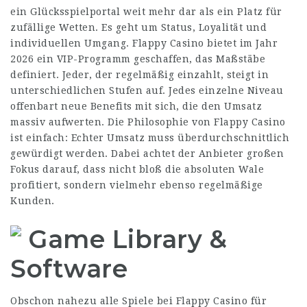
ein Glücksspielportal weit mehr dar als ein Platz für
zufällige Wetten. Es geht um Status, Loyalität und
individuellen Umgang.
Flappy Casino
bietet im Jahr
2026 ein VIP-Programm geschaffen, das Maßstäbe
definiert. Jeder, der regelmäßig einzahlt, steigt in
unterschiedlichen Stufen auf. Jedes einzelne Niveau
offenbart neue Benefits mit sich, die den Umsatz
massiv aufwerten. Die Philosophie von Flappy Casino
ist einfach: Echter Umsatz muss überdurchschnittlich
gewürdigt werden. Dabei achtet der Anbieter großen
Fokus darauf, dass nicht bloß die absoluten Wale
profitiert, sondern vielmehr ebenso regelmäßige
Kunden.
Game Library &
Software
Obschon nahezu alle Spiele bei Flappy Casino für