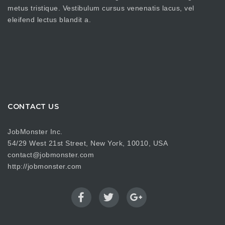
metus tristique. Vestibulum cursus venenatis lacus, vel
eleifend lectus blandit a.
CONTACT US
JobMonster Inc.
54/29 West 21st Street, New York, 10010, USA
contact@jobmonster.com
http://jobmonster.com