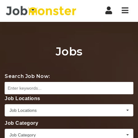
Nav
Jobs
Search Job Now:
Job Locations
Job Locations
Job Category
Job Category