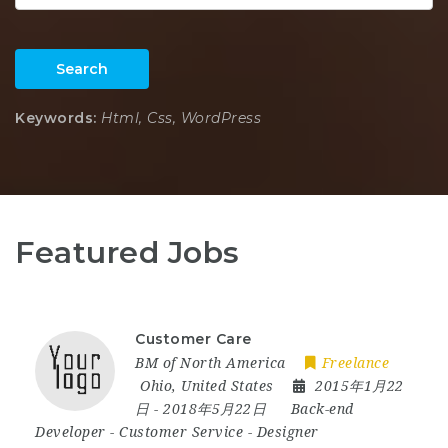
Search
Keywords:
Html, Css, WordPress
Featured Jobs
Customer Care
BM of North America
Freelance
Ohio
,
United States
2015年1月22
日
- 2018年5月22日
Back-end
Developer
-
Customer Service
-
Designer